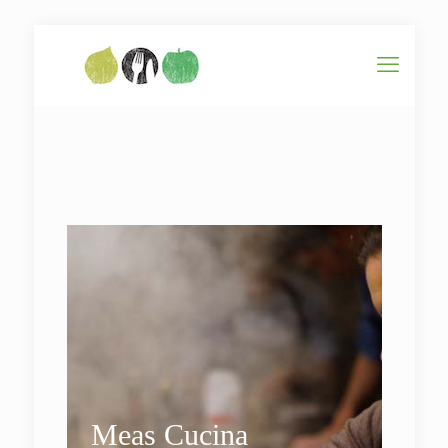
Kochschule Schwerte Dortmund
Meas Cucina