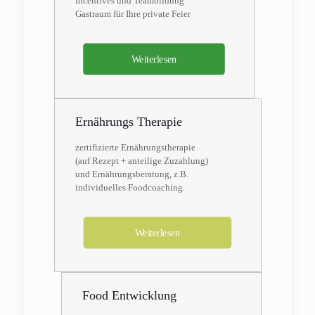
Incentives und Teambildung
Gastraum für Ihre private Feier
Weiterlesen
Ernährungs Therapie
zertifizierte Ernährungstherapie
(auf Rezept + anteilige Zuzahlung)
und Ernährungsberatung, z.B.
individuelles Foodcoaching
Weiterlesen
Food Entwicklung