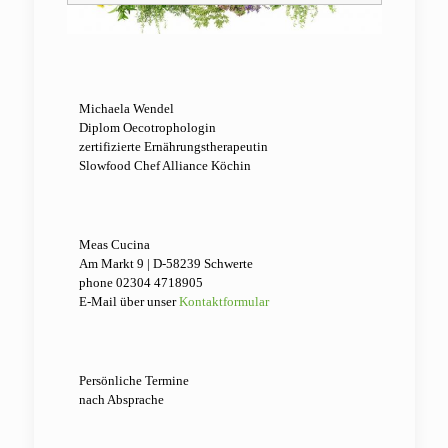
Michaela Wendel
Diplom Oecotrophologin
zertifizierte Ernährungstherapeutin‬‬‬
Slowfood Chef Alliance Köchin
Meas Cucina
Am Markt 9 | D-58239 Schwerte
phone 02304 4718905‬‬‬
E-Mail über unser
Kontaktformular
Persönliche Termine
nach Absprache